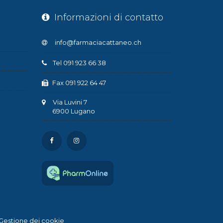
Informazioni di contatto
Tel 091 923 66 38
Fax 091 922 64 47
Via Luvini 7
6900 Lugano
Gestione dei cookie