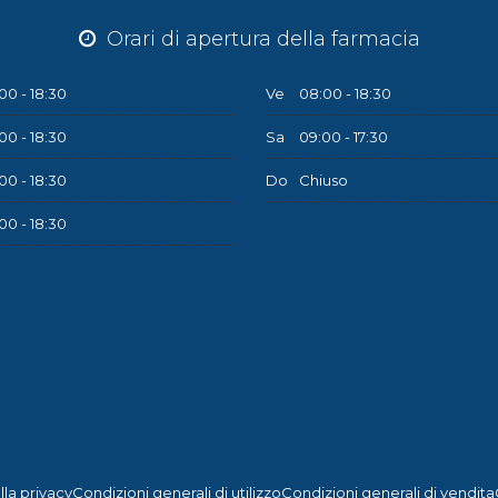
Orari di apertura della farmacia
00 - 18:30
Ve
08:00 - 18:30
00 - 18:30
Sa
09:00 - 17:30
00 - 18:30
Do
Chiuso
00 - 18:30
lla privacy
Condizioni generali di utilizzo
Condizioni generali di vendita