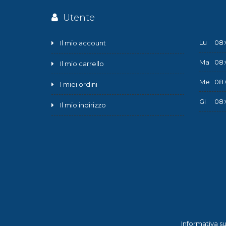
Utente
Lu
08:
Il mio account
Ma
08:
Il mio carrello
Me
08:
I miei ordini
Gi
08:
Il mio indirizzo
Informativa su