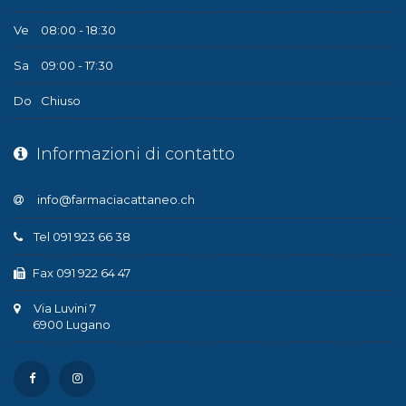
Ve
08:00 - 18:30
Sa
09:00 - 17:30
Do
Chiuso
Informazioni di contatto
Tel 091 923 66 38
Fax 091 922 64 47
Via Luvini 7
6900 Lugano