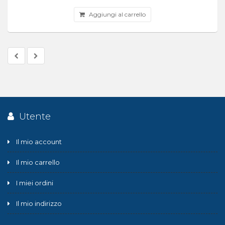
Aggiungi al carrello
Utente
Il mio account
Il mio carrello
I miei ordini
Il mio indirizzo