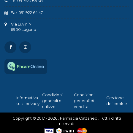
Tel 091 923 66 38
Fax 091 922 64 47
Via Luvini 7
6900 Lugano
Condizioni
Condizioni
Informativa
Gestione
generali di
generali di
sulla privacy
dei cookie
utilizzo
vendita
Copyright © 2017 - 2026 , Farmacia Cattaneo , Tutti i diritti
riservati