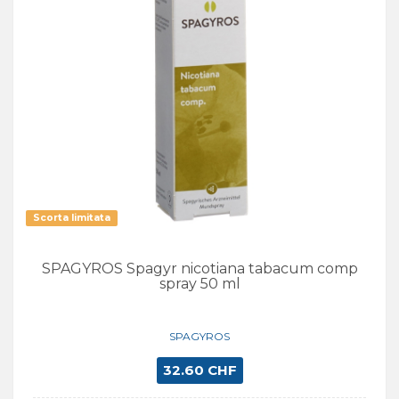
Scorta limitata
SPAGYROS Spagyr nicotiana tabacum comp
spray 50 ml
SPAGYROS
32.60 CHF