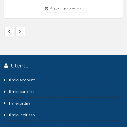
Aggiungi al carrello
Utente
Il mio account
Il mio carrello
I miei ordini
Il mio indirizzo