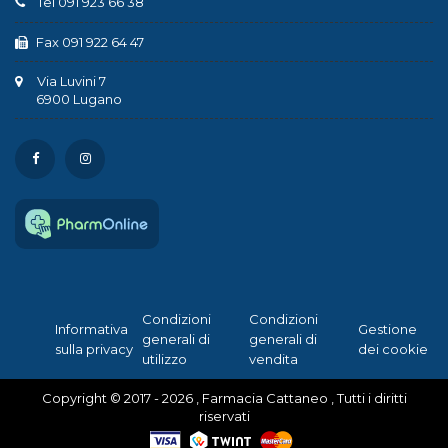
Tel 091 923 66 38
Fax 091 922 64 47
Via Luvini 7
6900 Lugano
Condizioni
Condizioni
Informativa
Gestione
generali di
generali di
sulla privacy
dei cookie
utilizzo
vendita
Copyright © 2017 - 2026 , Farmacia Cattaneo , Tutti i diritti
riservati