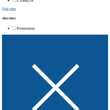
CAMILIA
Voir plus
Altri filtri
Promozioni