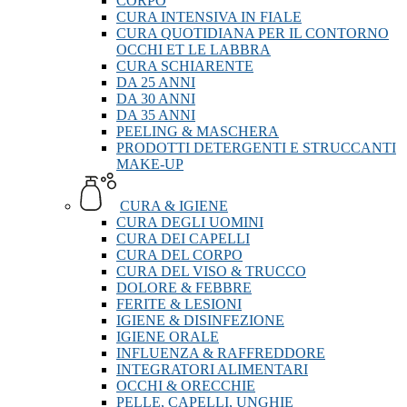
CORPO
CURA INTENSIVA IN FIALE
CURA QUOTIDIANA PER IL CONTORNO
OCCHI ET LE LABBRA
CURA SCHIARENTE
DA 25 ANNI
DA 30 ANNI
DA 35 ANNI
PEELING & MASCHERA
PRODOTTI DETERGENTI E STRUCCANTI
MAKE-UP
CURA & IGIENE
CURA DEGLI UOMINI
CURA DEI CAPELLI
CURA DEL CORPO
CURA DEL VISO & TRUCCO
DOLORE & FEBBRE
FERITE & LESIONI
IGIENE & DISINFEZIONE
IGIENE ORALE
INFLUENZA & RAFFREDDORE
INTEGRATORI ALIMENTARI
OCCHI & ORECCHIE
PELLE, CAPELLI, UNGHIE