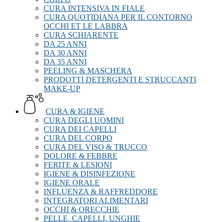
CURA INTENSIVA IN FIALE
CURA QUOTIDIANA PER IL CONTORNO
OCCHI ET LE LABBRA
CURA SCHIARENTE
DA 25 ANNI
DA 30 ANNI
DA 35 ANNI
PEELING & MASCHERA
PRODOTTI DETERGENTI E STRUCCANTI
MAKE-UP
CURA & IGIENE
CURA DEGLI UOMINI
CURA DEI CAPELLI
CURA DEL CORPO
CURA DEL VISO & TRUCCO
DOLORE & FEBBRE
FERITE & LESIONI
IGIENE & DISINFEZIONE
IGIENE ORALE
INFLUENZA & RAFFREDDORE
INTEGRATORI ALIMENTARI
OCCHI & ORECCHIE
PELLE, CAPELLI, UNGHIE