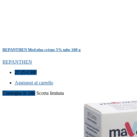
BEPANTHEN Med plus crème 5% tube 100 g
BEPANTHEN
27.25 CHF
Aggiungi al carrello
Consegna in 24h
Scorta limitata