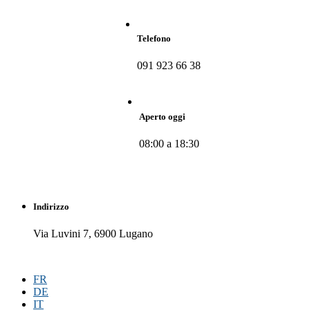
Telefono
091 923 66 38
Aperto oggi
08:00 a 18:30
Indirizzo
Via Luvini 7, 6900 Lugano
FR
DE
IT