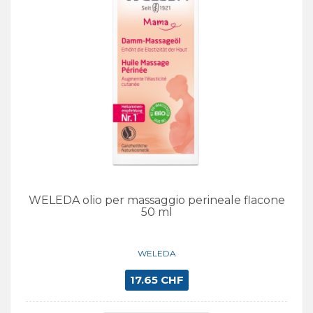
WELEDA olio per massaggio perineale flacone
50 ml
WELEDA
17.65 CHF