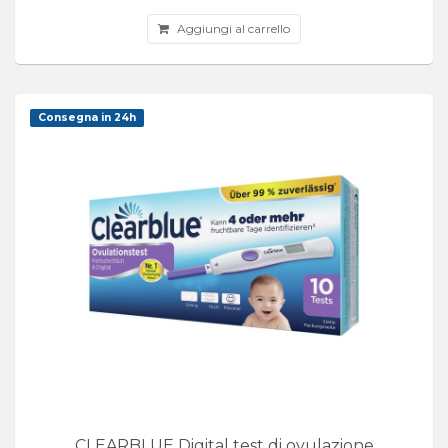
Aggiungi al carrello
Consegna in 24h
CLEARBLUE Digital test di ovulazione