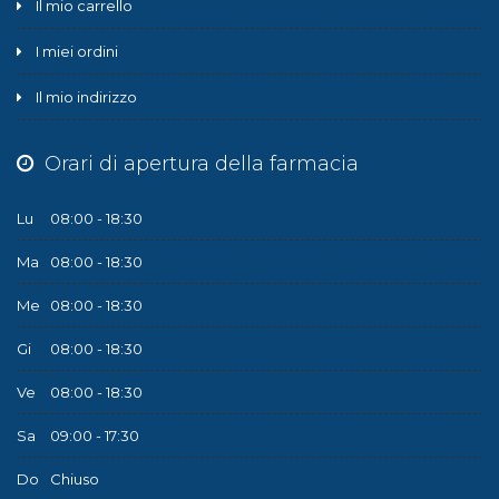
Il mio carrello
I miei ordini
Il mio indirizzo
Orari di apertura della farmacia
Lu
08:00 - 18:30
Ma
08:00 - 18:30
Me
08:00 - 18:30
Gi
08:00 - 18:30
Ve
08:00 - 18:30
Sa
09:00 - 17:30
Do
Chiuso