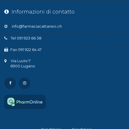
Informazioni di contatto
Tel 091 923 66 38
Fax 091 922 64 47
Via Luvini 7
6900 Lugano