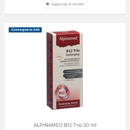
Aggiungi al carrello
Consegna in 24h
ALPINAMED B12 Trio 30 ml