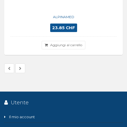
ALPINAMED
23.85 CHF
Aggiungi al carrello
Utente
Il mio account