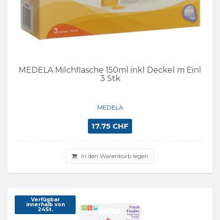
MEDELA Milchflasche 150ml inkl Deckel m Einl
3 Stk
MEDELA
17.75 CHF
In den Warenkorb legen
Verfügbar
innerhalb von
24St.