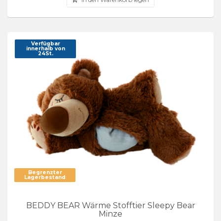
Verfügbar
innerhalb von
24St.
Begrenzter
Lagerbestand
BEDDY BEAR Wärme Stofftier Sleepy Bear
Minze