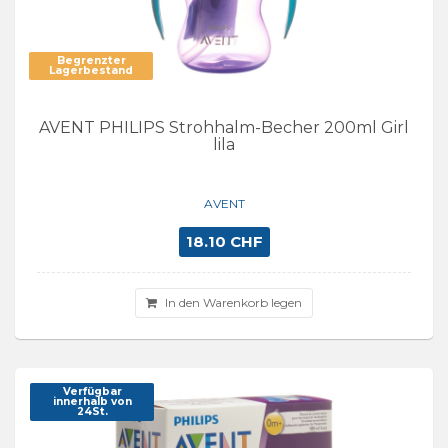
Begrenzter
Lagerbestand
AVENT PHILIPS Strohhalm-Becher 200ml Girl
lila
AVENT
18.10 CHF
In den Warenkorb legen
Verfügbar
innerhalb von
24St.