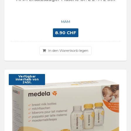
MAM
8.90 CHF
In den Warenkorb legen
Verfügbar
innerhalb von
24St.