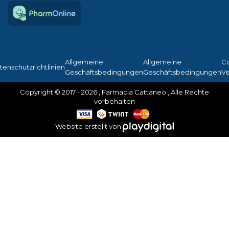
Allgemeine
Allgemeine
C
tenschutzrichtlinien
Geschäftsbedingungen
Geschäftsbedingungen
Ve
Copyright © 2017 - 2026 , Farmacia Cattaneo , Alle Rechte
vorbehalten
Website erstellt von