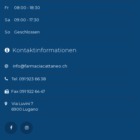
Fr
08:00 - 18:30
Sa
09:00 - 17:30
So
Geschlossen
Kontaktinformationen
Tel. 091 923 66 38
Fax 091 922 64 47
Via Luvini 7
6900 Lugano