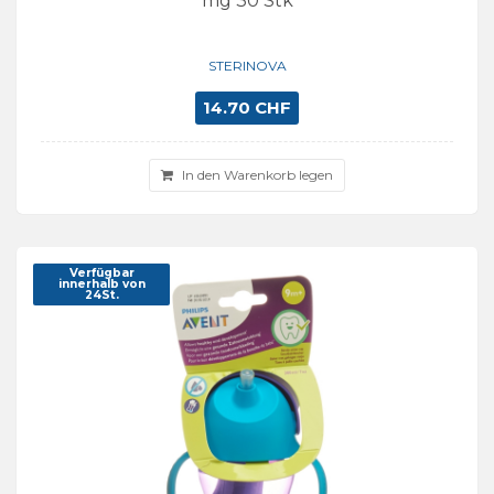
mg 30 Stk
STERINOVA
14.70 CHF
In den Warenkorb legen
Verfügbar
innerhalb von
24St.