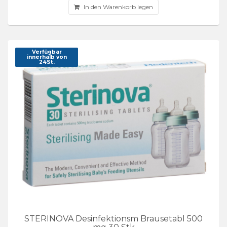
In den Warenkorb legen
Verfügbar
innerhalb von
24St.
STERINOVA Desinfektionsm Brausetabl 500