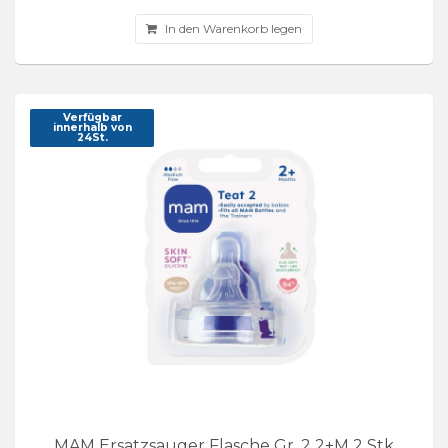
In den Warenkorb legen
Verfügbar
innerhalb von
24St.
MAM Ersatzsauger Flasche Gr. 2 2+M 2 Stk